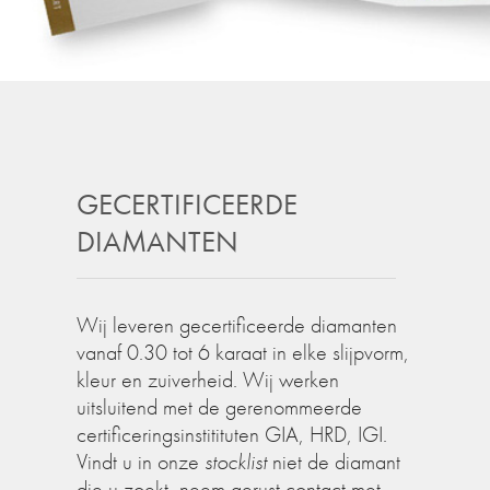
GECERTIFICEERDE
DIAMANTEN
Wij leveren gecertificeerde diamanten
vanaf 0.30 tot 6 karaat in elke slijpvorm,
kleur en zuiverheid. Wij werken
uitsluitend met de gerenommeerde
certificeringsinstitituten GIA, HRD, IGI.
Vindt u in onze
stocklist
niet de diamant
die u zoekt, neem gerust contact met