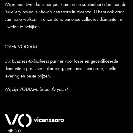
Wij nemen twee keer per jaar (januari en september) deel aan de
jewellery boutique show
Vicenzaoro in Vicenza. U bent ook daar
van harte welkom in onze stand om onze collecties diamanten en
juwelen te bekijken.
OVER VODIAM
Uw
business-to-business
partner voor losse en gecertificeerde
diamanten: precieze calibrering, geen minimum order, snelle
levering en beste prijzen.
Wij zijn VODIAM,
brilliantly yours!
Hall: 3.0