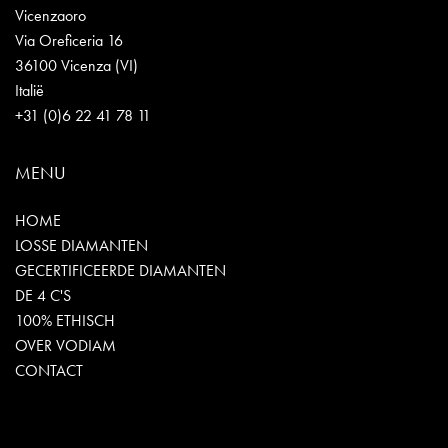
Vicenzaoro
Via Oreficeria 16
36100 Vicenza (VI)
Italië
+31 (0)6 22 41 78 11
MENU
HOME
LOSSE DIAMANTEN
GECERTIFICEERDE DIAMANTEN
DE 4 C'S
100% ETHISCH
OVER VODIAM
CONTACT