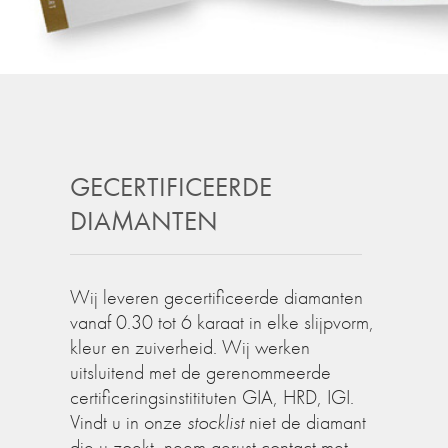
GECERTIFICEERDE
DIAMANTEN
Wij leveren gecertificeerde diamanten
vanaf 0.30 tot 6 karaat in elke slijpvorm,
kleur en zuiverheid. Wij werken
uitsluitend met de gerenommeerde
certificeringsinstitituten GIA, HRD, IGI.
Vindt u in onze
stocklist
niet de diamant
die u zoekt, neem gerust contact met