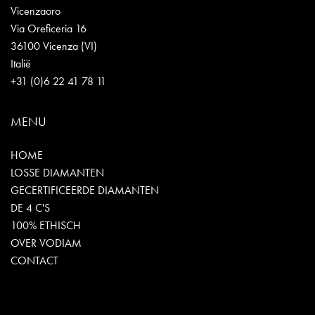
Vicenzaoro
Via Oreficeria 16
36100 Vicenza (VI)
Italië
+31 (0)6 22 41 78 11
MENU
HOME
LOSSE DIAMANTEN
GECERTIFICEERDE DIAMANTEN
DE 4 C'S
100% ETHISCH
OVER VODIAM
CONTACT