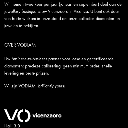
Wij nemen twee keer per jaar (januari en september) deel aan de
jewellery boutique show
Vicenzaoro in Vicenza. U bent ook daar
van harte welkom in onze stand om onze collecties diamanten en
juwelen te bekijken.
OVER VODIAM
Uw
business-to-business
partner voor losse en gecertificeerde
diamanten: precieze calibrering, geen minimum order, snelle
levering en beste prijzen.
Wij zijn VODIAM,
brilliantly yours!
Hall: 3.0