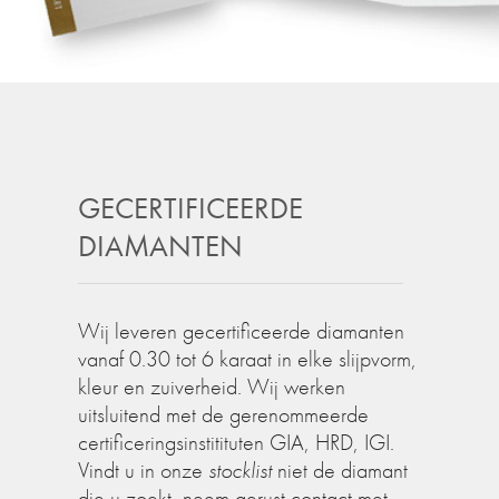
GECERTIFICEERDE
DIAMANTEN
Wij leveren gecertificeerde diamanten
vanaf 0.30 tot 6 karaat in elke slijpvorm,
kleur en zuiverheid. Wij werken
uitsluitend met de gerenommeerde
certificeringsinstitituten GIA, HRD, IGI.
Vindt u in onze
stocklist
niet de diamant
die u zoekt, neem gerust contact met