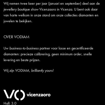
Wij nemen twee keer per jaar (januari en september) deel aan de
jewellery boutique show
Vicenzaoro in Vicenza. U bent ook daar
van harte welkom in onze stand om onze collecties diamanten en
juwelen te bekijken.
OVER VODIAM
Uw
business-to-business
partner voor losse en gecertificeerde
diamanten: precieze calibrering, geen minimum order, snelle
levering en beste prijzen.
Wij zijn VODIAM,
brilliantly yours!
Hall: 3.0