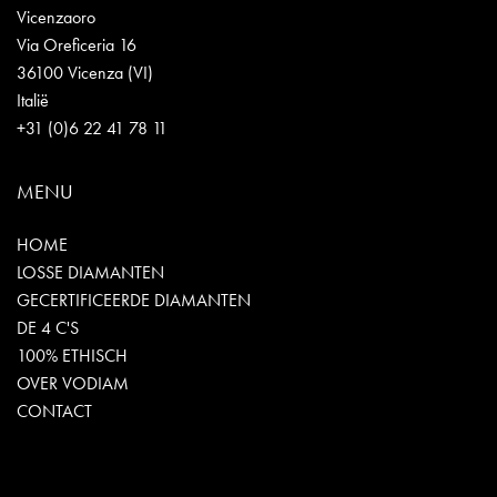
Vicenzaoro
Via Oreficeria 16
36100 Vicenza (VI)
Italië
+31 (0)6 22 41 78 11
MENU
HOME
LOSSE DIAMANTEN
GECERTIFICEERDE DIAMANTEN
DE 4 C'S
100% ETHISCH
OVER VODIAM
CONTACT