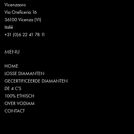
Vicenzaoro
Via Oreficeria 16
36100 Vicenza (VI)
Italië
+31 (0)6 22 41 78 11
MENU
HOME
LOSSE DIAMANTEN
GECERTIFICEERDE DIAMANTEN
DE 4 C'S
100% ETHISCH
OVER VODIAM
CONTACT