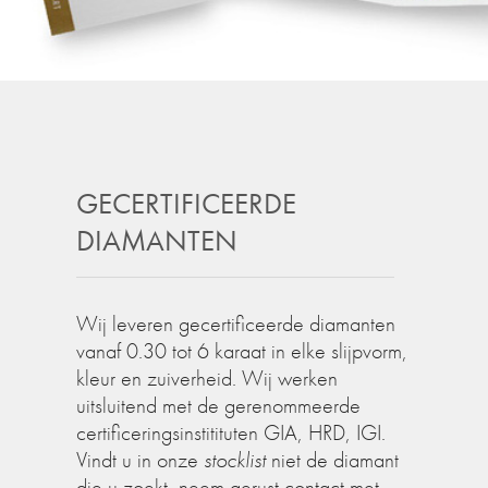
GECERTIFICEERDE
DIAMANTEN
Wij leveren gecertificeerde diamanten
vanaf 0.30 tot 6 karaat in elke slijpvorm,
kleur en zuiverheid. Wij werken
uitsluitend met de gerenommeerde
certificeringsinstitituten GIA, HRD, IGI.
Vindt u in onze
stocklist
niet de diamant
die u zoekt, neem gerust contact met