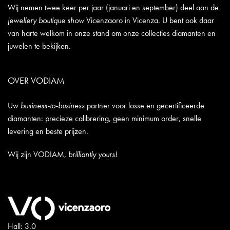
Wij nemen twee keer per jaar (januari en september) deel aan de
jewellery boutique show
Vicenzaoro in Vicenza. U bent ook daar
van harte welkom in onze stand om onze collecties diamanten en
juwelen te bekijken.
OVER VODIAM
Uw
business-to-business
partner voor losse en gecertificeerde
diamanten: precieze calibrering, geen minimum order, snelle
levering en beste prijzen.
Wij zijn VODIAM,
brilliantly yours!
Hall: 3.0