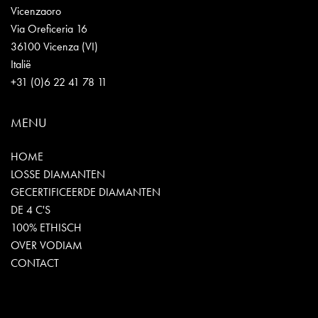
Vicenzaoro
Via Oreficeria 16
36100 Vicenza (VI)
Italië
+31 (0)6 22 41 78 11
MENU
HOME
LOSSE DIAMANTEN
GECERTIFICEERDE DIAMANTEN
DE 4 C'S
100% ETHISCH
OVER VODIAM
CONTACT