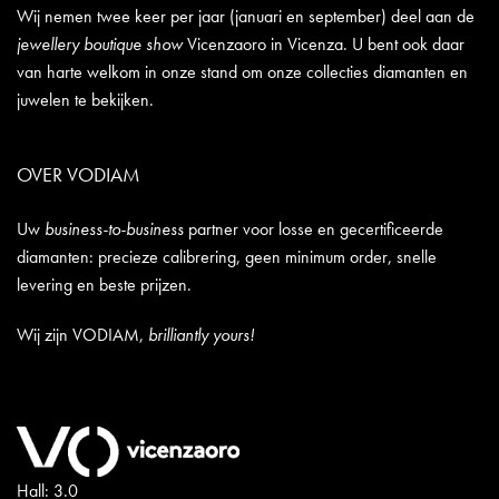
Wij nemen twee keer per jaar (januari en september) deel aan de
jewellery boutique show
Vicenzaoro in Vicenza. U bent ook daar
van harte welkom in onze stand om onze collecties diamanten en
juwelen te bekijken.
OVER VODIAM
Uw
business-to-business
partner voor losse en gecertificeerde
diamanten: precieze calibrering, geen minimum order, snelle
levering en beste prijzen.
Wij zijn VODIAM,
brilliantly yours!
Hall: 3.0