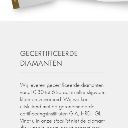
GECERTIFICEERDE
DIAMANTEN
Wij leveren gecertificeerde diamanten
vanaf 0.30 tot 6 karaat in elke slijpvorm,
kleur en zuiverheid. Wij werken
uitsluitend met de gerenommeerde
certificeringsinstitituten GIA, HRD, IGI.
Vindt u in onze
stocklist
niet de diamant
die u zoekt, neem gerust contact met