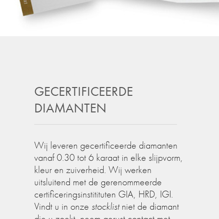
GECERTIFICEERDE
DIAMANTEN
Wij leveren gecertificeerde diamanten
vanaf 0.30 tot 6 karaat in elke slijpvorm,
kleur en zuiverheid. Wij werken
uitsluitend met de gerenommeerde
certificeringsinstitituten GIA, HRD, IGI.
Vindt u in onze
stocklist
niet de diamant
die u zoekt, neem gerust contact met