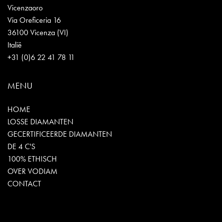
Vicenzaoro
Via Oreficeria 16
36100 Vicenza (VI)
Italië
+31 (0)6 22 41 78 11
MENU
HOME
LOSSE DIAMANTEN
GECERTIFICEERDE DIAMANTEN
DE 4 C'S
100% ETHISCH
OVER VODIAM
CONTACT