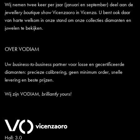
Wij nemen twee keer per jaar (januari en september) deel aan de
jewellery boutique show
Vicenzaoro in Vicenza. U bent ook daar
van harte welkom in onze stand om onze collecties diamanten en
juwelen te bekijken.
OVER VODIAM
Uw
business-to-business
partner voor losse en gecertificeerde
diamanten: precieze calibrering, geen minimum order, snelle
levering en beste prijzen.
Wij zijn VODIAM,
brilliantly yours!
Hall: 3.0