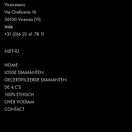
Vicenzaoro
Via Oreficeria 16
36100 Vicenza (VI)
Italië
+31 (0)6 22 41 78 11
MENU
HOME
LOSSE DIAMANTEN
GECERTIFICEERDE DIAMANTEN
DE 4 C'S
100% ETHISCH
OVER VODIAM
CONTACT