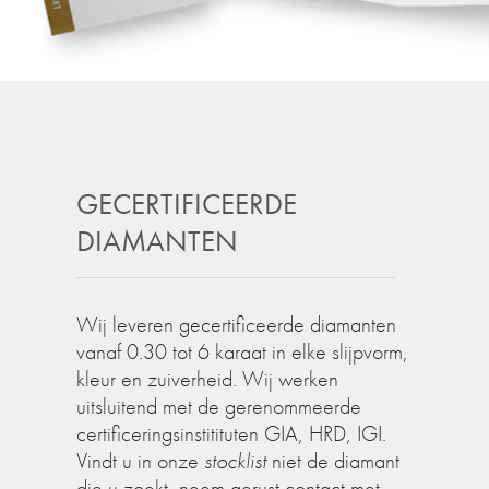
GECERTIFICEERDE
DIAMANTEN
Wij leveren gecertificeerde diamanten
vanaf 0.30 tot 6 karaat in elke slijpvorm,
kleur en zuiverheid. Wij werken
uitsluitend met de gerenommeerde
certificeringsinstitituten GIA, HRD, IGI.
Vindt u in onze
stocklist
niet de diamant
die u zoekt, neem gerust contact met