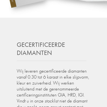
GECERTIFICEERDE
DIAMANTEN
Wij leveren gecertificeerde diamanten
vanaf 0.30 tot 6 karaat in elke slijpvorm,
kleur en zuiverheid. Wij werken
uitsluitend met de gerenommeerde
certificeringsinstitituten GIA, HRD, IGI.
Vindt u in onze
stocklist
niet de diamant
die u zoekt, neem gerust contact met