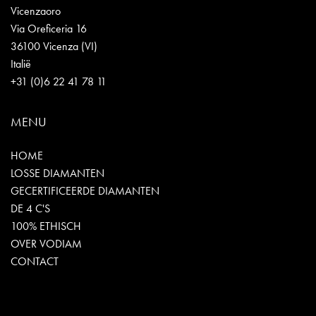
Vicenzaoro
Via Oreficeria 16
36100 Vicenza (VI)
Italië
+31 (0)6 22 41 78 11
MENU
HOME
LOSSE DIAMANTEN
GECERTIFICEERDE DIAMANTEN
DE 4 C'S
100% ETHISCH
OVER VODIAM
CONTACT