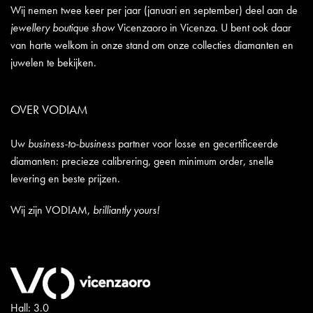
Wij nemen twee keer per jaar (januari en september) deel aan de
jewellery boutique show
Vicenzaoro in Vicenza. U bent ook daar
van harte welkom in onze stand om onze collecties diamanten en
juwelen te bekijken.
OVER VODIAM
Uw
business-to-business
partner voor losse en gecertificeerde
diamanten: precieze calibrering, geen minimum order, snelle
levering en beste prijzen.
Wij zijn VODIAM,
brilliantly yours!
Hall: 3.0