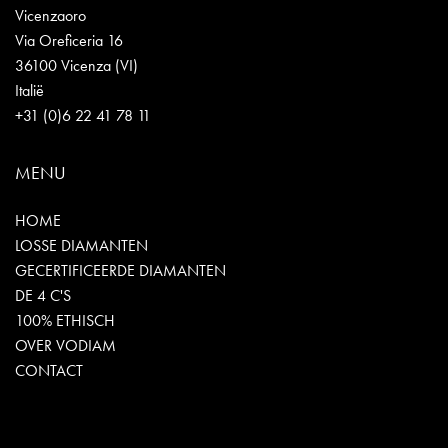
Vicenzaoro
Via Oreficeria 16
36100 Vicenza (VI)
Italië
+31 (0)6 22 41 78 11
MENU
HOME
LOSSE DIAMANTEN
GECERTIFICEERDE DIAMANTEN
DE 4 C'S
100% ETHISCH
OVER VODIAM
CONTACT