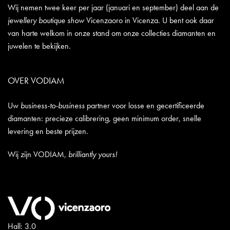
Wij nemen twee keer per jaar (januari en september) deel aan de
jewellery boutique show
Vicenzaoro in Vicenza. U bent ook daar
van harte welkom in onze stand om onze collecties diamanten en
juwelen te bekijken.
OVER VODIAM
Uw
business-to-business
partner voor losse en gecertificeerde
diamanten: precieze calibrering, geen minimum order, snelle
levering en beste prijzen.
Wij zijn VODIAM,
brilliantly yours!
Hall: 3.0