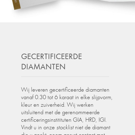
GECERTIFICEERDE
DIAMANTEN
Wij leveren gecertificeerde diamanten
vanaf 0.30 tot 6 karaat in elke slijpvorm,
kleur en zuiverheid. Wij werken
uitsluitend met de gerenommeerde
certificeringsinstitituten GIA, HRD, IGI.
Vindt u in onze
stocklist
niet de diamant
die u zoekt, neem gerust contact met