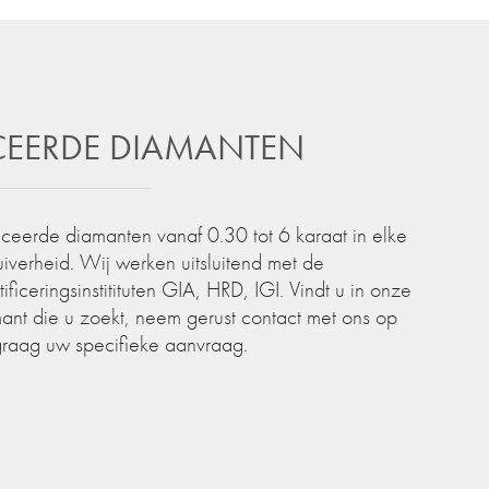
ICEERDE DIAMANTEN
iceerde diamanten vanaf 0.30 tot 6 karaat in elke
zuiverheid. Wij werken uitsluitend met de
iceringsinstitituten GIA, HRD, IGI. Vindt u in onze
ant die u zoekt, neem gerust contact met ons op
graag uw specifieke aanvraag.