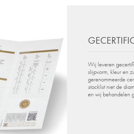
GECERTIF
Wij leveren gecertif
slijpvorm, kleur en 
gerenommeerde certif
stocklist
niet de diam
en wij behandelen 