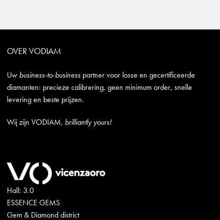
OVER VODIAM
Uw
business-to-business
partner voor losse en gecertificeerde
diamanten: precieze calibrering, geen minimum order, snelle
levering en beste prijzen.
Wij zijn VODIAM,
brilliantly yours!
Hall: 3.0
ESSENCE GEMS
Gem & Diamond district