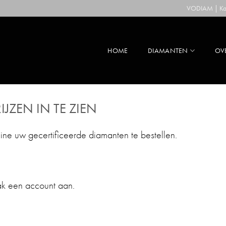
VODIAM | Kaa
HOME
DIAMANTEN
OV
IJZEN IN TE ZIEN
line uw gecertificeerde diamanten te bestellen.
ak een account aan.