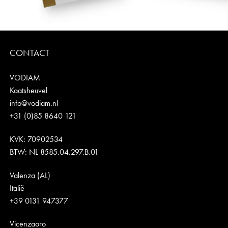
CONTACT
VODIAM
Kaatsheuvel
info@vodiam.nl
+31 (0)85 8640 121
KVK: 70902534
BTW: NL 8585.04.297.B.01
Valenza (AL)
Italië
+39 0131 947377
Vicenzaoro