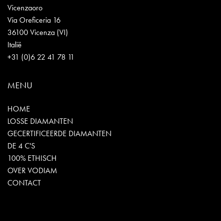
Vicenzaoro
Via Oreficeria 16
36100 Vicenza (VI)
Italië
+31 (0)6 22 41 78 11
MENU
HOME
LOSSE DIAMANTEN
GECERTIFICEERDE DIAMANTEN
DE 4 C'S
100% ETHISCH
OVER VODIAM
CONTACT