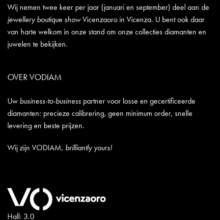
Wij nemen twee keer per jaar (januari en september) deel aan de
jewellery boutique show
Vicenzaoro in Vicenza. U bent ook daar
van harte welkom in onze stand om onze collecties diamanten en
juwelen te bekijken.
OVER VODIAM
Uw
business-to-business
partner voor losse en gecertificeerde
diamanten: precieze calibrering, geen minimum order, snelle
levering en beste prijzen.
Wij zijn VODIAM,
brilliantly yours!
Hall: 3.0