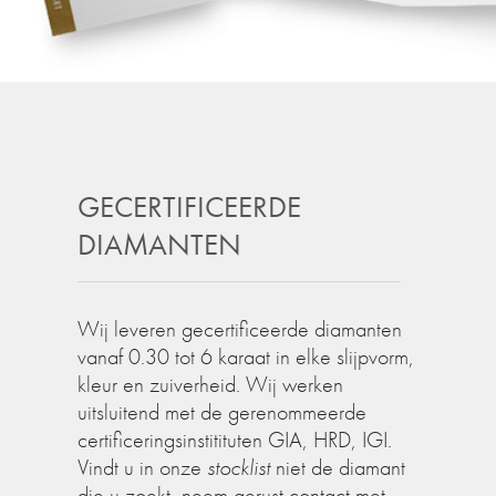
GECERTIFICEERDE
DIAMANTEN
Wij leveren gecertificeerde diamanten
vanaf 0.30 tot 6 karaat in elke slijpvorm,
kleur en zuiverheid. Wij werken
uitsluitend met de gerenommeerde
certificeringsinstitituten GIA, HRD, IGI.
Vindt u in onze
stocklist
niet de diamant
die u zoekt, neem gerust contact met