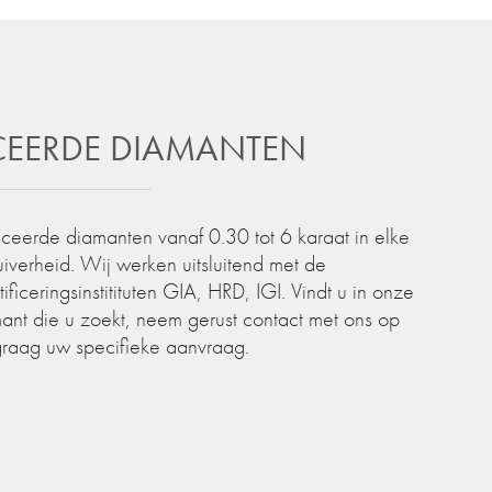
ICEERDE DIAMANTEN
iceerde diamanten vanaf 0.30 tot 6 karaat in elke
zuiverheid. Wij werken uitsluitend met de
iceringsinstitituten GIA, HRD, IGI. Vindt u in onze
ant die u zoekt, neem gerust contact met ons op
graag uw specifieke aanvraag.