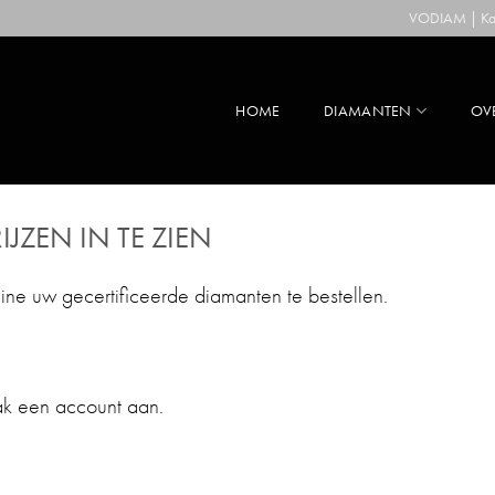
VODIAM | Kaa
HOME
DIAMANTEN
OV
IJZEN IN TE ZIEN
line uw gecertificeerde diamanten te bestellen.
ak een account aan.