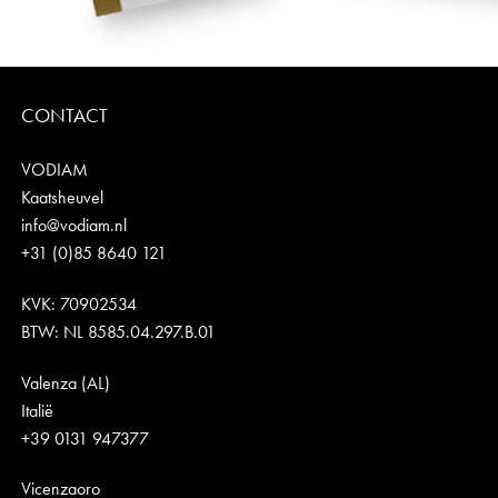
CONTACT
VODIAM
Kaatsheuvel
info@vodiam.nl
+31 (0)85 8640 121
KVK: 70902534
BTW: NL 8585.04.297.B.01
Valenza (AL)
Italië
+39 0131 947377
Vicenzaoro