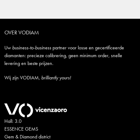
OVER VODIAM
Uw
business-to-business
partner voor losse en gecertificeerde
diamanten: precieze calibrering, geen minimum order, snelle
levering en beste prijzen.
Wij zijn VODIAM,
brilliantly yours!
Hall: 3.0
ESSENCE GEMS
Gem & Diamond district