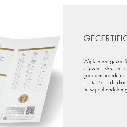
GECERTIF
Wij leveren gecertif
slijpvorm, kleur en 
gerenommeerde certif
stocklist
niet de diam
en wij behandelen 