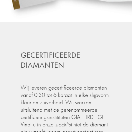
GECERTIFICEERDE
DIAMANTEN
Wij leveren gecertificeerde diamanten
vanaf 0.30 tot 6 karaat in elke slijpvorm,
kleur en zuiverheid. Wij werken
uitsluitend met de gerenommeerde
certificeringsinstitituten GIA, HRD, IGI.
Vindt u in onze
stocklist
niet de diamant
die u zoekt, neem gerust contact met