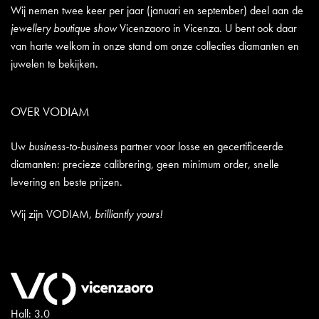
Wij nemen twee keer per jaar (januari en september) deel aan de
jewellery boutique show
Vicenzaoro in Vicenza. U bent ook daar
van harte welkom in onze stand om onze collecties diamanten en
juwelen te bekijken.
OVER VODIAM
Uw
business-to-business
partner voor losse en gecertificeerde
diamanten: precieze calibrering, geen minimum order, snelle
levering en beste prijzen.
Wij zijn VODIAM,
brilliantly yours!
Hall: 3.0