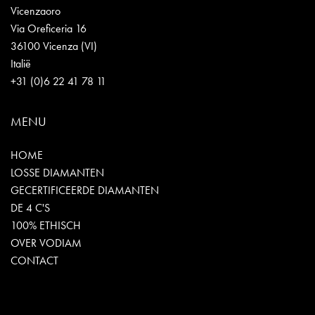
Vicenzaoro
Via Oreficeria 16
36100 Vicenza (VI)
Italië
+31 (0)6 22 41 78 11
MENU
HOME
LOSSE DIAMANTEN
GECERTIFICEERDE DIAMANTEN
DE 4 C'S
100% ETHISCH
OVER VODIAM
CONTACT