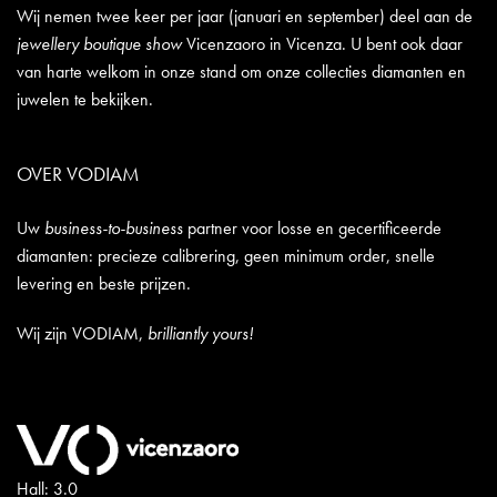
Wij nemen twee keer per jaar (januari en september) deel aan de
jewellery boutique show
Vicenzaoro in Vicenza. U bent ook daar
van harte welkom in onze stand om onze collecties diamanten en
juwelen te bekijken.
OVER VODIAM
Uw
business-to-business
partner voor losse en gecertificeerde
diamanten: precieze calibrering, geen minimum order, snelle
levering en beste prijzen.
Wij zijn VODIAM,
brilliantly yours!
Hall: 3.0