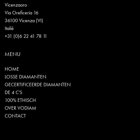
Vicenzaoro
Via Oreficeria 16
36100 Vicenza (VI)
Italië
+31 (0)6 22 41 78 11
MENU
HOME
LOSSE DIAMANTEN
GECERTIFICEERDE DIAMANTEN
DE 4 C'S
100% ETHISCH
OVER VODIAM
CONTACT