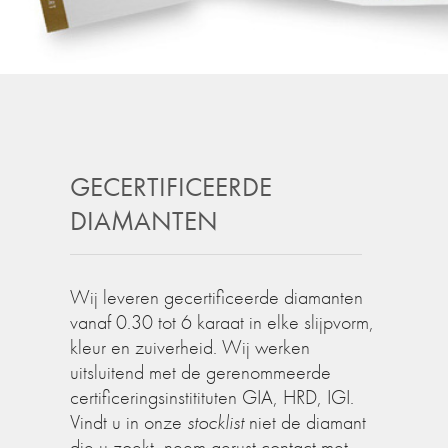
GECERTIFICEERDE
DIAMANTEN
Wij leveren gecertificeerde diamanten
vanaf 0.30 tot 6 karaat in elke slijpvorm,
kleur en zuiverheid. Wij werken
uitsluitend met de gerenommeerde
certificeringsinstitituten GIA, HRD, IGI.
Vindt u in onze
stocklist
niet de diamant
die u zoekt, neem gerust contact met