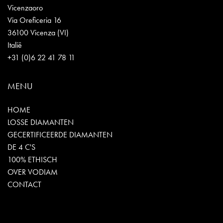
Vicenzaoro
Via Oreficeria 16
36100 Vicenza (VI)
Italië
+31 (0)6 22 41 78 11
MENU
HOME
LOSSE DIAMANTEN
GECERTIFICEERDE DIAMANTEN
DE 4 C'S
100% ETHISCH
OVER VODIAM
CONTACT