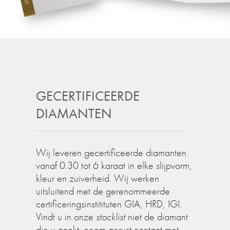
GECERTIFICEERDE
DIAMANTEN
Wij leveren gecertificeerde diamanten
vanaf 0.30 tot 6 karaat in elke slijpvorm,
kleur en zuiverheid. Wij werken
uitsluitend met de gerenommeerde
certificeringsinstitituten GIA, HRD, IGI.
Vindt u in onze
stocklist
niet de diamant
die u zoekt, neem gerust contact met