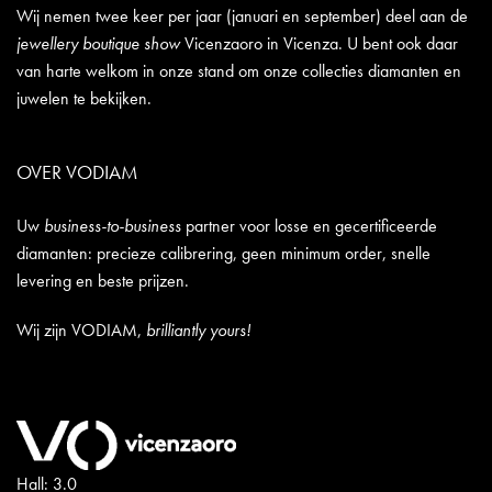
Wij nemen twee keer per jaar (januari en september) deel aan de
jewellery boutique show
Vicenzaoro in Vicenza. U bent ook daar
van harte welkom in onze stand om onze collecties diamanten en
juwelen te bekijken.
OVER VODIAM
Uw
business-to-business
partner voor losse en gecertificeerde
diamanten: precieze calibrering, geen minimum order, snelle
levering en beste prijzen.
Wij zijn VODIAM,
brilliantly yours!
Hall: 3.0