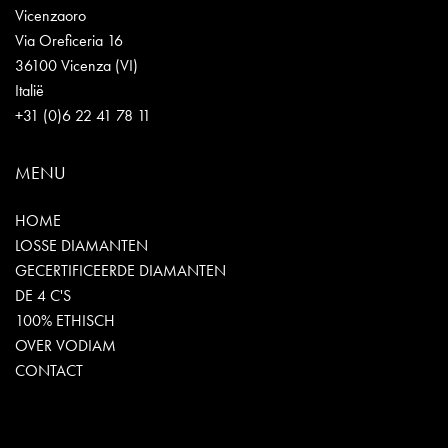
Vicenzaoro
Via Oreficeria 16
36100 Vicenza (VI)
Italië
+31 (0)6 22 41 78 11
MENU
HOME
LOSSE DIAMANTEN
GECERTIFICEERDE DIAMANTEN
DE 4 C'S
100% ETHISCH
OVER VODIAM
CONTACT