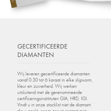
GECERTIFICEERDE
DIAMANTEN
Wij leveren gecertificeerde diamanten
vanaf 0.30 tot 6 karaat in elke slijpvorm,
kleur en zuiverheid. Wij werken
uitsluitend met de gerenommeerde
certificeringsinstitituten GIA, HRD, IGI.
Vindt u in onze
stocklist
niet de diamant
die u zoekt, neem gerust contact met