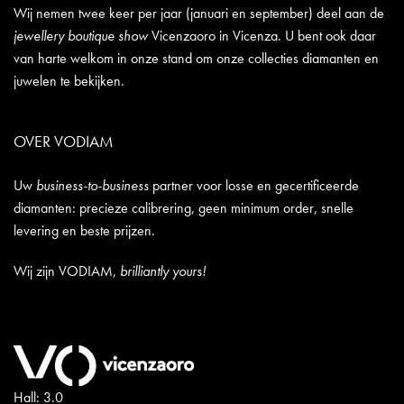
Wij nemen twee keer per jaar (januari en september) deel aan de
jewellery boutique show
Vicenzaoro in Vicenza. U bent ook daar
van harte welkom in onze stand om onze collecties diamanten en
juwelen te bekijken.
OVER VODIAM
Uw
business-to-business
partner voor losse en gecertificeerde
diamanten: precieze calibrering, geen minimum order, snelle
levering en beste prijzen.
Wij zijn VODIAM,
brilliantly yours!
Hall: 3.0