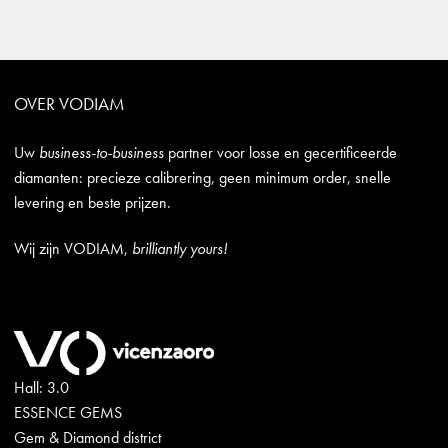
OVER VODIAM
Uw
business-to-business
partner voor losse en gecertificeerde
diamanten: precieze calibrering, geen minimum order, snelle
levering en beste prijzen.
Wij zijn VODIAM,
brilliantly yours!
Hall: 3.0
ESSENCE GEMS
Gem & Diamond district