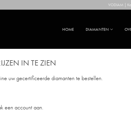
VODIAM | Kaa
HOME
DIAMANTEN
OV
IJZEN IN TE ZIEN
line uw gecertificeerde diamanten te bestellen.
ak een account aan.