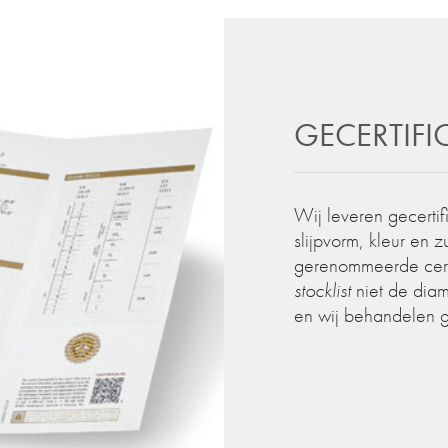
GECERTIF
Wij leveren gecertif
slijpvorm, kleur en 
gerenommeerde certif
stocklist
niet de diam
en wij behandelen 