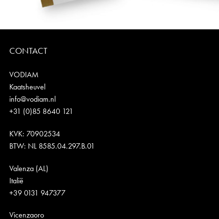
CONTACT
VODIAM
Kaatsheuvel
info@vodiam.nl
+31 (0)85 8640 121
KVK: 70902534
BTW: NL 8585.04.297.B.01
Valenza (AL)
Italië
+39 0131 947377
Vicenzaoro