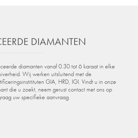
ICEERDE DIAMANTEN
iceerde diamanten vanaf 0.30 tot 6 karaat in elke
zuiverheid. Wij werken uitsluitend met de
iceringsinstitituten GIA, HRD, IGI. Vindt u in onze
ant die u zoekt, neem gerust contact met ons op
graag uw specifieke aanvraag.