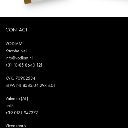
CONTACT
VODIAM
Kaatsheuvel
info@vodiam.nl
+31 (0)85 8640 121
KVK: 70902534
BTW: NL 8585.04.297.B.01
Valenza (AL)
Italië
+39 0131 947377
Vicenzaoro