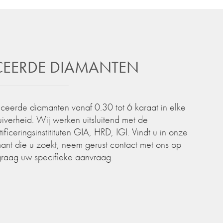
ICEERDE DIAMANTEN
iceerde diamanten vanaf 0.30 tot 6 karaat in elke
zuiverheid. Wij werken uitsluitend met de
iceringsinstitituten GIA, HRD, IGI. Vindt u in onze
ant die u zoekt, neem gerust contact met ons op
graag uw specifieke aanvraag.