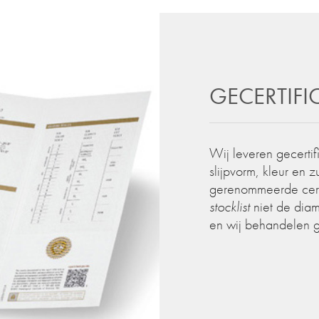
GECERTIF
Wij leveren gecertif
slijpvorm, kleur en 
gerenommeerde certif
stocklist
niet de diam
en wij behandelen 