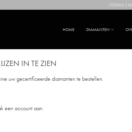
VODIAM | Kaa
HOME
DIAMANTEN
OV
IJZEN IN TE ZIEN
line uw gecertificeerde diamanten te bestellen.
ak een account aan.