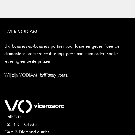
OVER VODIAM
Uw
business-to-business
partner voor losse en gecertificeerde
diamanten: precieze calibrering, geen minimum order, snelle
levering en beste prijzen.
Wij zijn VODIAM,
brilliantly yours!
Hall: 3.0
ESSENCE GEMS
Gem & Diamond district