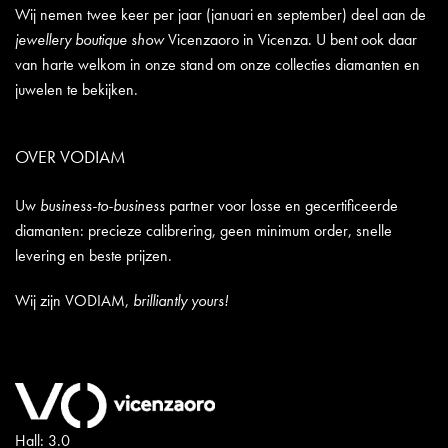
Wij nemen twee keer per jaar (januari en september) deel aan de
jewellery boutique show
Vicenzaoro in Vicenza. U bent ook daar
van harte welkom in onze stand om onze collecties diamanten en
juwelen te bekijken.
OVER VODIAM
Uw
business-to-business
partner voor losse en gecertificeerde
diamanten: precieze calibrering, geen minimum order, snelle
levering en beste prijzen.
Wij zijn VODIAM,
brilliantly yours!
Hall: 3.0