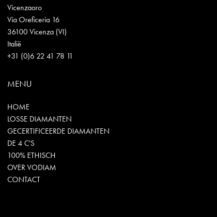
Vicenzaoro
Via Oreficeria 16
36100 Vicenza (VI)
Italië
+31 (0)6 22 41 78 11
MENU
HOME
LOSSE DIAMANTEN
GECERTIFICEERDE DIAMANTEN
DE 4 C'S
100% ETHISCH
OVER VODIAM
CONTACT