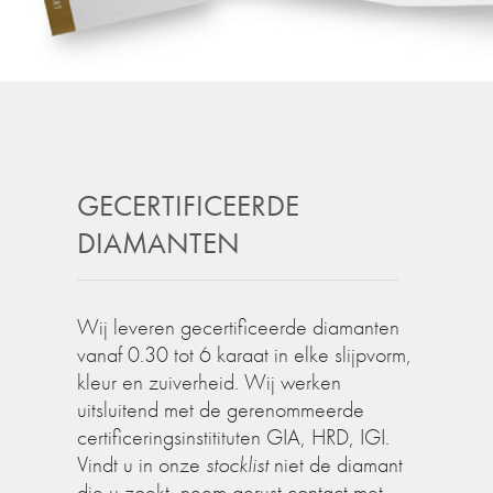
GECERTIFICEERDE
DIAMANTEN
Wij leveren gecertificeerde diamanten
vanaf 0.30 tot 6 karaat in elke slijpvorm,
kleur en zuiverheid. Wij werken
uitsluitend met de gerenommeerde
certificeringsinstitituten GIA, HRD, IGI.
Vindt u in onze
stocklist
niet de diamant
die u zoekt, neem gerust contact met