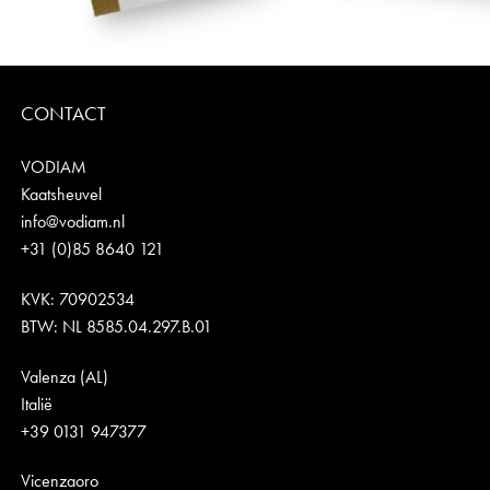
CONTACT
VODIAM
Kaatsheuvel
info@vodiam.nl
+31 (0)85 8640 121
KVK: 70902534
BTW: NL 8585.04.297.B.01
Valenza (AL)
Italië
+39 0131 947377
Vicenzaoro