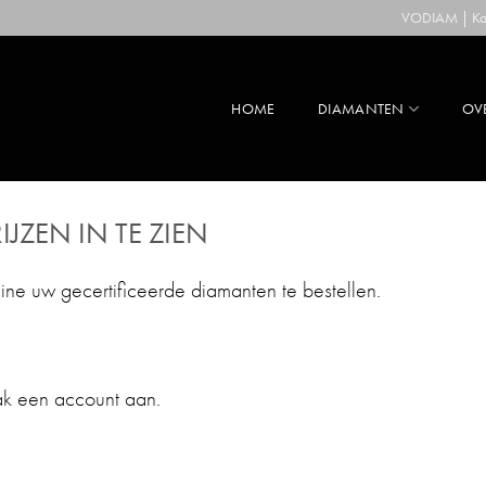
VODIAM | Kaa
HOME
DIAMANTEN
OV
IJZEN IN TE ZIEN
line uw gecertificeerde diamanten te bestellen.
ak een account aan.