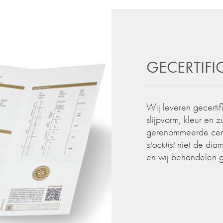
GECERTIF
Wij leveren gecertif
slijpvorm, kleur en 
gerenommeerde certif
stocklist
niet de diam
en wij behandelen 