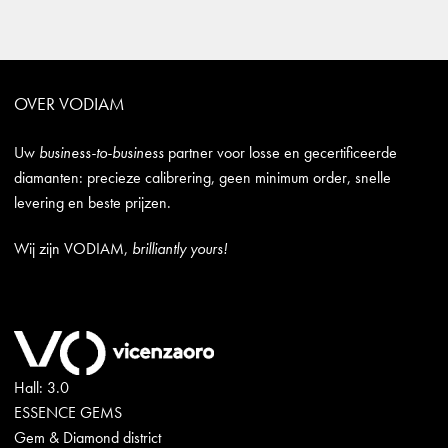
OVER VODIAM
Uw
business-to-business
partner voor losse en gecertificeerde
diamanten: precieze calibrering, geen minimum order, snelle
levering en beste prijzen.
Wij zijn VODIAM,
brilliantly yours!
Hall: 3.0
ESSENCE GEMS
Gem & Diamond district