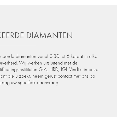
ICEERDE DIAMANTEN
iceerde diamanten vanaf 0.30 tot 6 karaat in elke
zuiverheid. Wij werken uitsluitend met de
iceringsinstitituten GIA, HRD, IGI. Vindt u in onze
ant die u zoekt, neem gerust contact met ons op
graag uw specifieke aanvraag.