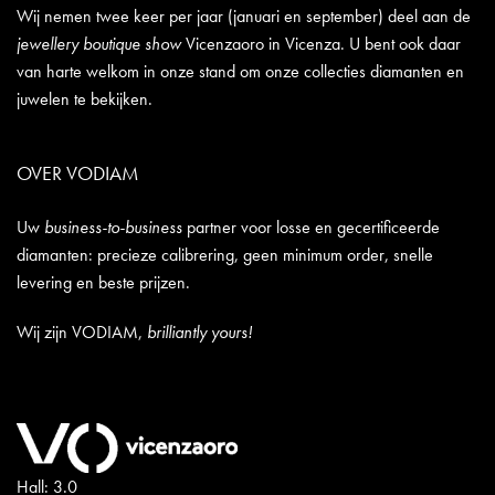
Wij nemen twee keer per jaar (januari en september) deel aan de
jewellery boutique show
Vicenzaoro in Vicenza. U bent ook daar
van harte welkom in onze stand om onze collecties diamanten en
juwelen te bekijken.
OVER VODIAM
Uw
business-to-business
partner voor losse en gecertificeerde
diamanten: precieze calibrering, geen minimum order, snelle
levering en beste prijzen.
Wij zijn VODIAM,
brilliantly yours!
Hall: 3.0