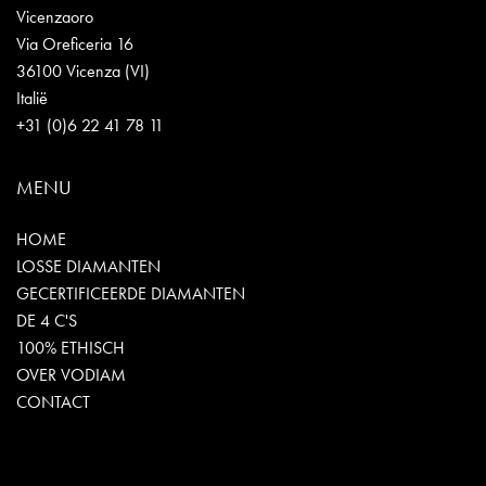
Vicenzaoro
Via Oreficeria 16
36100 Vicenza (VI)
Italië
+31 (0)6 22 41 78 11
MENU
HOME
LOSSE DIAMANTEN
GECERTIFICEERDE DIAMANTEN
DE 4 C'S
100% ETHISCH
OVER VODIAM
CONTACT