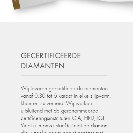
GECERTIFICEERDE
DIAMANTEN
Wij leveren gecertificeerde diamanten
vanaf 0.30 tot 6 karaat in elke slijpvorm,
kleur en zuiverheid. Wij werken
uitsluitend met de gerenommeerde
certificeringsinstitituten GIA, HRD, IGI.
Vindt u in onze
stocklist
niet de diamant
die u zoekt, neem gerust contact met