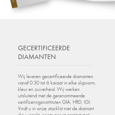
GECERTIFICEERDE
DIAMANTEN
Wij leveren gecertificeerde diamanten
vanaf 0.30 tot 6 karaat in elke slijpvorm,
kleur en zuiverheid. Wij werken
uitsluitend met de gerenommeerde
certificeringsinstitituten GIA, HRD, IGI.
Vindt u in onze
stocklist
niet de diamant
die u zoekt, neem gerust contact met