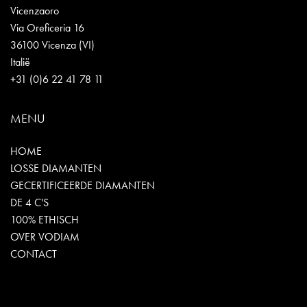
Vicenzaoro
Via Oreficeria 16
36100 Vicenza (VI)
Italië
+31 (0)6 22 41 78 11
MENU
HOME
LOSSE DIAMANTEN
GECERTIFICEERDE DIAMANTEN
DE 4 C'S
100% ETHISCH
OVER VODIAM
CONTACT