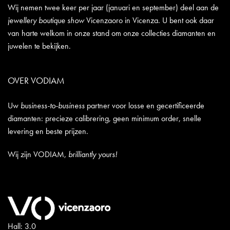
Wij nemen twee keer per jaar (januari en september) deel aan de
jewellery boutique show
Vicenzaoro in Vicenza. U bent ook daar
van harte welkom in onze stand om onze collecties diamanten en
juwelen te bekijken.
OVER VODIAM
Uw
business-to-business
partner voor losse en gecertificeerde
diamanten: precieze calibrering, geen minimum order, snelle
levering en beste prijzen.
Wij zijn VODIAM,
brilliantly yours!
Hall: 3.0