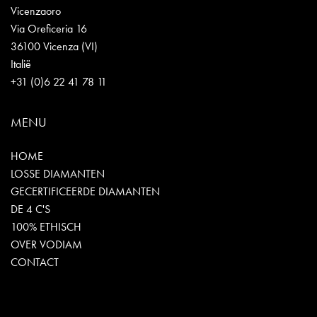
Vicenzaoro
Via Oreficeria 16
36100 Vicenza (VI)
Italië
+31 (0)6 22 41 78 11
MENU
HOME
LOSSE DIAMANTEN
GECERTIFICEERDE DIAMANTEN
DE 4 C'S
100% ETHISCH
OVER VODIAM
CONTACT