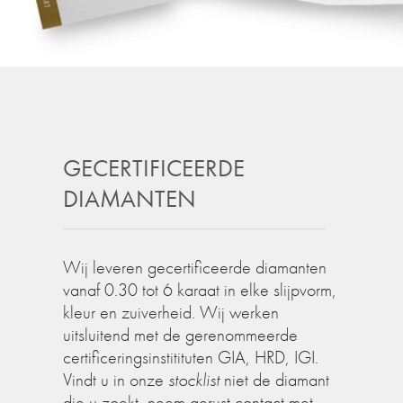
GECERTIFICEERDE
DIAMANTEN
Wij leveren gecertificeerde diamanten
vanaf 0.30 tot 6 karaat in elke slijpvorm,
kleur en zuiverheid. Wij werken
uitsluitend met de gerenommeerde
certificeringsinstitituten GIA, HRD, IGI.
Vindt u in onze
stocklist
niet de diamant
die u zoekt, neem gerust contact met