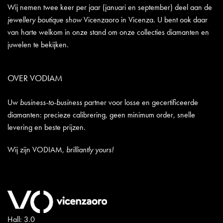
Wij nemen twee keer per jaar (januari en september) deel aan de
jewellery boutique show
Vicenzaoro in Vicenza. U bent ook daar
van harte welkom in onze stand om onze collecties diamanten en
juwelen te bekijken.
OVER VODIAM
Uw
business-to-business
partner voor losse en gecertificeerde
diamanten: precieze calibrering, geen minimum order, snelle
levering en beste prijzen.
Wij zijn VODIAM,
brilliantly yours!
Hall: 3.0