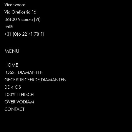
Vicenzaoro
Via Oreficeria 16
36100 Vicenza (VI)
Italië
+31 (0)6 22 41 78 11
MENU
HOME
LOSSE DIAMANTEN
GECERTIFICEERDE DIAMANTEN
DE 4 C'S
100% ETHISCH
OVER VODIAM
CONTACT