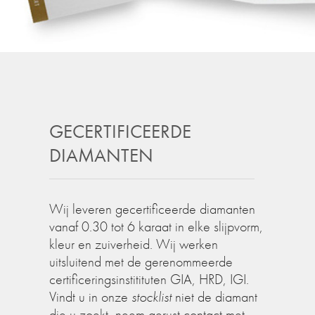
GECERTIFICEERDE
DIAMANTEN
Wij leveren gecertificeerde diamanten
vanaf 0.30 tot 6 karaat in elke slijpvorm,
kleur en zuiverheid. Wij werken
uitsluitend met de gerenommeerde
certificeringsinstitituten GIA, HRD, IGI.
Vindt u in onze
stocklist
niet de diamant
die u zoekt, neem gerust contact met