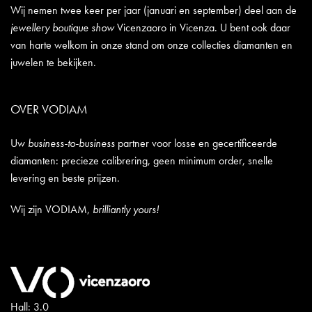
Wij nemen twee keer per jaar (januari en september) deel aan de
jewellery boutique show
Vicenzaoro in Vicenza. U bent ook daar
van harte welkom in onze stand om onze collecties diamanten en
juwelen te bekijken.
OVER VODIAM
Uw
business-to-business
partner voor losse en gecertificeerde
diamanten: precieze calibrering, geen minimum order, snelle
levering en beste prijzen.
Wij zijn VODIAM,
brilliantly yours!
Hall: 3.0