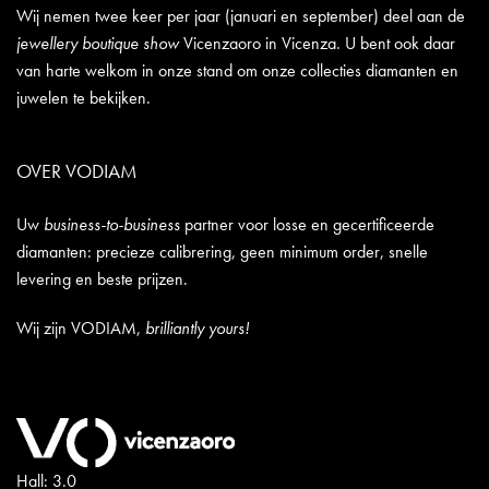
Wij nemen twee keer per jaar (januari en september) deel aan de
jewellery boutique show
Vicenzaoro in Vicenza. U bent ook daar
van harte welkom in onze stand om onze collecties diamanten en
juwelen te bekijken.
OVER VODIAM
Uw
business-to-business
partner voor losse en gecertificeerde
diamanten: precieze calibrering, geen minimum order, snelle
levering en beste prijzen.
Wij zijn VODIAM,
brilliantly yours!
Hall: 3.0