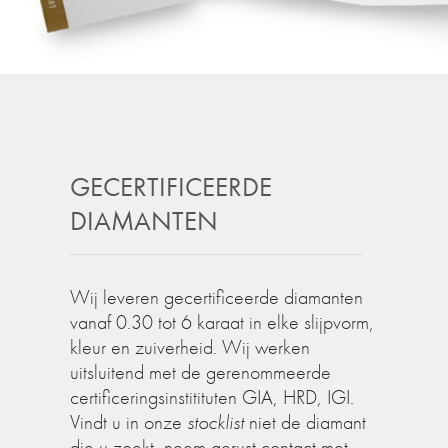
GECERTIFICEERDE
DIAMANTEN
Wij leveren gecertificeerde diamanten
vanaf 0.30 tot 6 karaat in elke slijpvorm,
kleur en zuiverheid. Wij werken
uitsluitend met de gerenommeerde
certificeringsinstitituten GIA, HRD, IGI.
Vindt u in onze
stocklist
niet de diamant
die u zoekt, neem gerust contact met