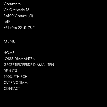
Vicenzaoro
Via Oreficeria 16
36100 Vicenza (VI)
Italië
+31 (0)6 22 41 78 11
MENU
HOME
LOSSE DIAMANTEN
GECERTIFICEERDE DIAMANTEN
DE 4 C'S
100% ETHISCH
OVER VODIAM
CONTACT