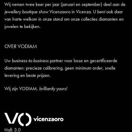
Wij nemen twee keer per jaar (januari en september) deel aan de
jewellery boutique show
Vicenzaoro in Vicenza. U bent ook daar
van harte welkom in onze stand om onze collecties diamanten en
juwelen te bekijken.
OVER VODIAM
Uw
business-to-business
partner voor losse en gecertificeerde
diamanten: precieze calibrering, geen minimum order, snelle
levering en beste prijzen.
Wij zijn VODIAM,
brilliantly yours!
Hall: 3.0