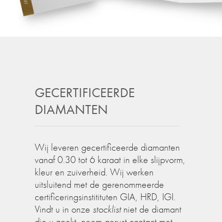
GECERTIFICEERDE
DIAMANTEN
Wij leveren gecertificeerde diamanten
vanaf 0.30 tot 6 karaat in elke slijpvorm,
kleur en zuiverheid. Wij werken
uitsluitend met de gerenommeerde
certificeringsinstitituten GIA, HRD, IGI.
Vindt u in onze
stocklist
niet de diamant
die u zoekt, neem gerust contact met