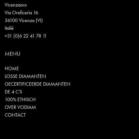
Vicenzaoro
Via Oreficeria 16
36100 Vicenza (VI)
Italië
+31 (0)6 22 41 78 11
MENU
HOME
LOSSE DIAMANTEN
GECERTIFICEERDE DIAMANTEN
DE 4 C'S
100% ETHISCH
OVER VODIAM
CONTACT