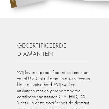
GECERTIFICEERDE
DIAMANTEN
Wij leveren gecertificeerde diamanten
vanaf 0.30 tot 6 karaat in elke slijpvorm,
kleur en zuiverheid. Wij werken
uitsluitend met de gerenommeerde
certificeringsinstitituten GIA, HRD, IGI.
Vindt u in onze
stocklist
niet de diamant
die u zoekt, neem gerust contact met