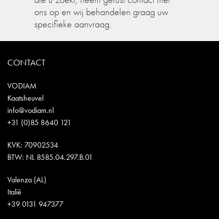
ons op en wij behandelen graag uw
specifieke aanvraag.
CONTACT
VODIAM
Kaatsheuvel
info@vodiam.nl
+31 (0)85 8640 121
KVK: 70902534
BTW: NL 8585.04.297.B.01
Valenza (AL)
Italië
+39 0131 947377