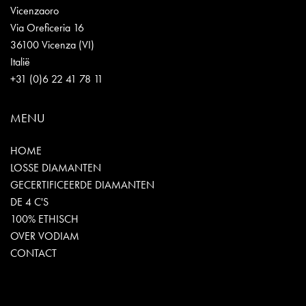
Vicenzaoro
Via Oreficeria 16
36100 Vicenza (VI)
Italië
+31 (0)6 22 41 78 11
MENU
HOME
LOSSE DIAMANTEN
GECERTIFICEERDE DIAMANTEN
DE 4 C'S
100% ETHISCH
OVER VODIAM
CONTACT