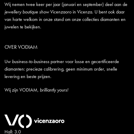
Wij nemen twee keer per jaar (januari en september) deel aan de
jewellery boutique show
Vicenzaoro in Vicenza. U bent ook daar
van harte welkom in onze stand om onze collecties diamanten en
juwelen te bekijken.
OVER VODIAM
Uw
business-to-business
partner voor losse en gecertificeerde
diamanten: precieze calibrering, geen minimum order, snelle
levering en beste prijzen.
Wij zijn VODIAM,
brilliantly yours!
Hall: 3.0