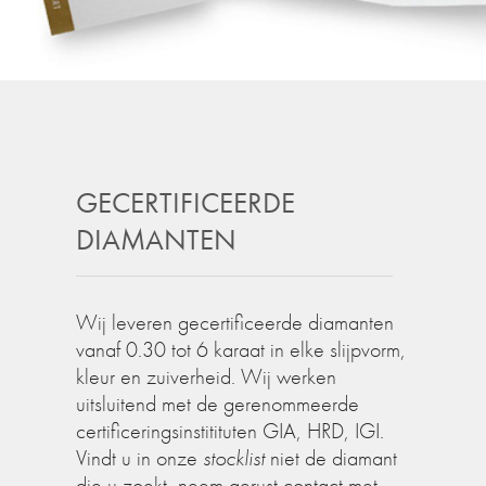
GECERTIFICEERDE
DIAMANTEN
Wij leveren gecertificeerde diamanten
vanaf 0.30 tot 6 karaat in elke slijpvorm,
kleur en zuiverheid. Wij werken
uitsluitend met de gerenommeerde
certificeringsinstitituten GIA, HRD, IGI.
Vindt u in onze
stocklist
niet de diamant
die u zoekt, neem gerust contact met