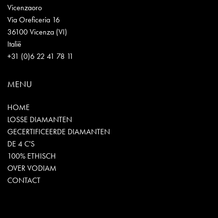
Vicenzaoro
Via Oreficeria 16
36100 Vicenza (VI)
Italië
+31 (0)6 22 41 78 11
MENU
HOME
LOSSE DIAMANTEN
GECERTIFICEERDE DIAMANTEN
DE 4 C'S
100% ETHISCH
OVER VODIAM
CONTACT