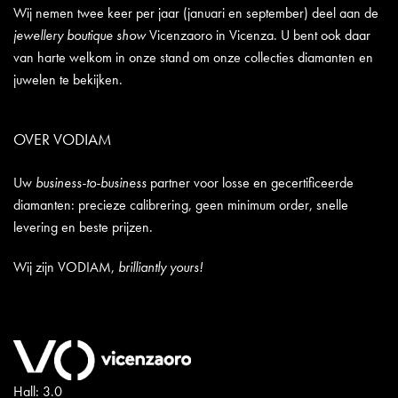
Wij nemen twee keer per jaar (januari en september) deel aan de
jewellery boutique show
Vicenzaoro in Vicenza. U bent ook daar
van harte welkom in onze stand om onze collecties diamanten en
juwelen te bekijken.
OVER VODIAM
Uw
business-to-business
partner voor losse en gecertificeerde
diamanten: precieze calibrering, geen minimum order, snelle
levering en beste prijzen.
Wij zijn VODIAM,
brilliantly yours!
Hall: 3.0