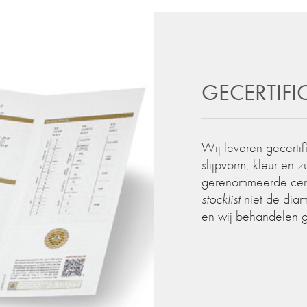
GECERTIF
Wij leveren gecertif
slijpvorm, kleur en 
gerenommeerde certif
stocklist
niet de diam
en wij behandelen 