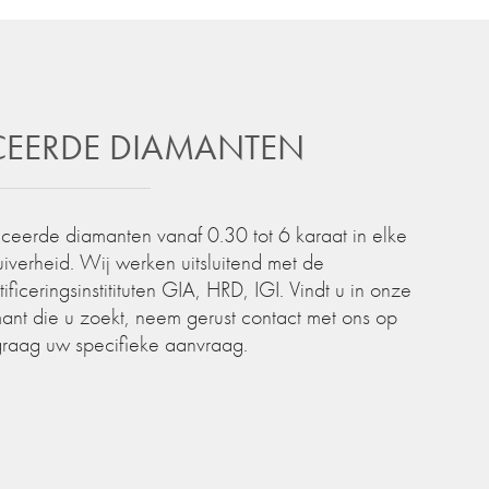
ICEERDE DIAMANTEN
iceerde diamanten vanaf 0.30 tot 6 karaat in elke
zuiverheid. Wij werken uitsluitend met de
iceringsinstitituten GIA, HRD, IGI. Vindt u in onze
ant die u zoekt, neem gerust contact met ons op
graag uw specifieke aanvraag.