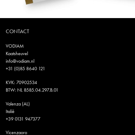
CONTACT
VODIAM
Kaatsheuvel
info@vodiam.nl
+31 (0)85 8640 121
KVK: 70902534
BTW: NL 8585.04.297.B.01
Valenza (AL)
Italië
+39 0131 947377
Vicenzaoro