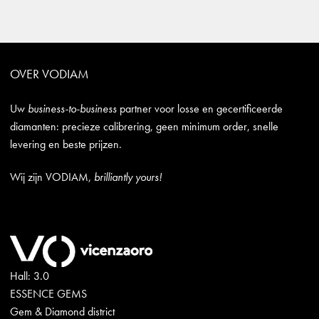
OVER VODIAM
Uw
business-to-business
partner voor losse en gecertificeerde
diamanten: precieze calibrering, geen minimum order, snelle
levering en beste prijzen.
Wij zijn VODIAM,
brilliantly yours!
Hall: 3.0
ESSENCE GEMS
Gem & Diamond district