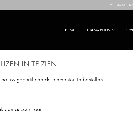
VODIAM | Kaa
HOME
DIAMANTEN
OV
IJZEN IN TE ZIEN
line uw gecertificeerde diamanten te bestellen.
ak een account aan.