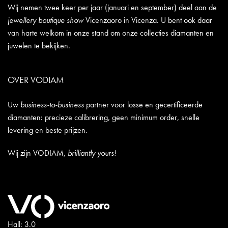
Wij nemen twee keer per jaar (januari en september) deel aan de
jewellery boutique show
Vicenzaoro in Vicenza. U bent ook daar
van harte welkom in onze stand om onze collecties diamanten en
juwelen te bekijken.
OVER VODIAM
Uw
business-to-business
partner voor losse en gecertificeerde
diamanten: precieze calibrering, geen minimum order, snelle
levering en beste prijzen.
Wij zijn VODIAM,
brilliantly yours!
Hall: 3.0