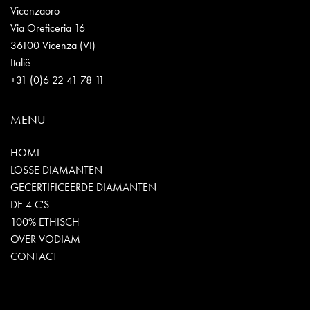
Vicenzaoro
Via Oreficeria 16
36100 Vicenza (VI)
Italië
+31 (0)6 22 41 78 11
MENU
HOME
LOSSE DIAMANTEN
GECERTIFICEERDE DIAMANTEN
DE 4 C'S
100% ETHISCH
OVER VODIAM
CONTACT