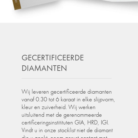
GECERTIFICEERDE
DIAMANTEN
Wij leveren gecertificeerde diamanten
vanaf 0.30 tot 6 karaat in elke slijpvorm,
kleur en zuiverheid. Wij werken
uitsluitend met de gerenommeerde
certificeringsinstitituten GIA, HRD, IGI.
Vindt u in onze
stocklist
niet de diamant
die u zoekt, neem gerust contact met