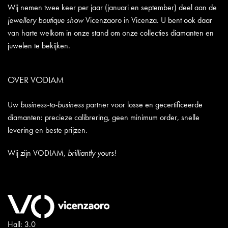
Wij nemen twee keer per jaar (januari en september) deel aan de
jewellery boutique show
Vicenzaoro in Vicenza. U bent ook daar
van harte welkom in onze stand om onze collecties diamanten en
juwelen te bekijken.
OVER VODIAM
Uw
business-to-business
partner voor losse en gecertificeerde
diamanten: precieze calibrering, geen minimum order, snelle
levering en beste prijzen.
Wij zijn VODIAM,
brilliantly yours!
Hall: 3.0