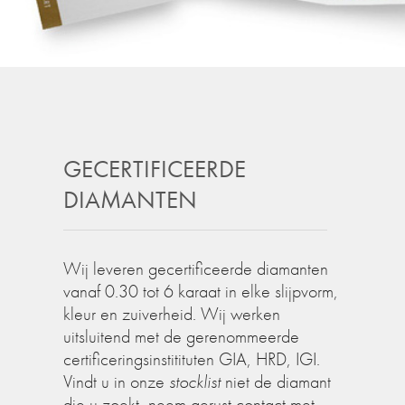
GECERTIFICEERDE
DIAMANTEN
Wij leveren gecertificeerde diamanten
vanaf 0.30 tot 6 karaat in elke slijpvorm,
kleur en zuiverheid. Wij werken
uitsluitend met de gerenommeerde
certificeringsinstitituten GIA, HRD, IGI.
Vindt u in onze
stocklist
niet de diamant
die u zoekt, neem gerust contact met