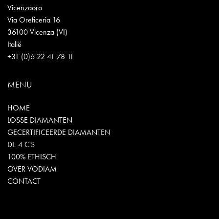
Vicenzaoro
Via Oreficeria 16
36100 Vicenza (VI)
Italië
+31 (0)6 22 41 78 11
MENU
HOME
LOSSE DIAMANTEN
GECERTIFICEERDE DIAMANTEN
DE 4 C'S
100% ETHISCH
OVER VODIAM
CONTACT