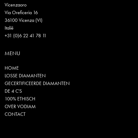
Vicenzaoro
Via Oreficeria 16
36100 Vicenza (VI)
Italië
+31 (0)6 22 41 78 11
MENU
HOME
LOSSE DIAMANTEN
GECERTIFICEERDE DIAMANTEN
DE 4 C'S
100% ETHISCH
OVER VODIAM
CONTACT