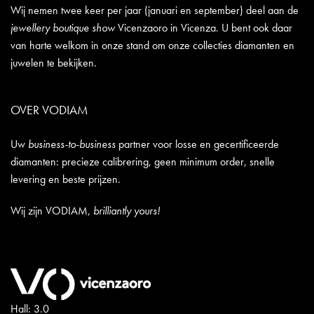
Wij nemen twee keer per jaar (januari en september) deel aan de
jewellery boutique show
Vicenzaoro in Vicenza. U bent ook daar
van harte welkom in onze stand om onze collecties diamanten en
juwelen te bekijken.
OVER VODIAM
Uw
business-to-business
partner voor losse en gecertificeerde
diamanten: precieze calibrering, geen minimum order, snelle
levering en beste prijzen.
Wij zijn VODIAM,
brilliantly yours!
Hall: 3.0