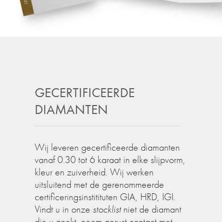
GECERTIFICEERDE
DIAMANTEN
Wij leveren gecertificeerde diamanten
vanaf 0.30 tot 6 karaat in elke slijpvorm,
kleur en zuiverheid. Wij werken
uitsluitend met de gerenommeerde
certificeringsinstitituten GIA, HRD, IGI.
Vindt u in onze
stocklist
niet de diamant
die u zoekt, neem gerust contact met