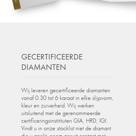
GECERTIFICEERDE
DIAMANTEN
Wij leveren gecertificeerde diamanten
vanaf 0.30 tot 6 karaat in elke slijpvorm,
kleur en zuiverheid. Wij werken
uitsluitend met de gerenommeerde
certificeringsinstitituten GIA, HRD, IGI.
Vindt u in onze
stocklist
niet de diamant
die u zoekt, neem gerust contact met