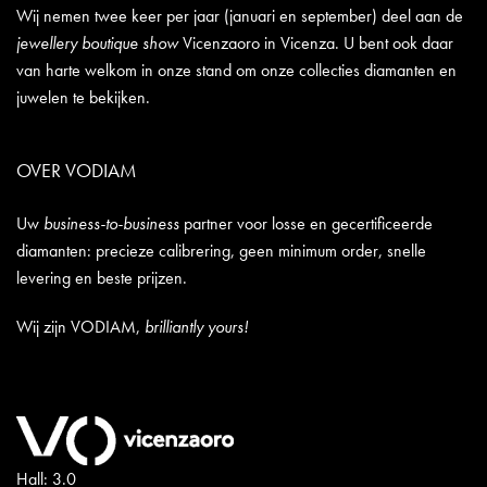
Wij nemen twee keer per jaar (januari en september) deel aan de
jewellery boutique show
Vicenzaoro in Vicenza. U bent ook daar
van harte welkom in onze stand om onze collecties diamanten en
juwelen te bekijken.
OVER VODIAM
Uw
business-to-business
partner voor losse en gecertificeerde
diamanten: precieze calibrering, geen minimum order, snelle
levering en beste prijzen.
Wij zijn VODIAM,
brilliantly yours!
Hall: 3.0