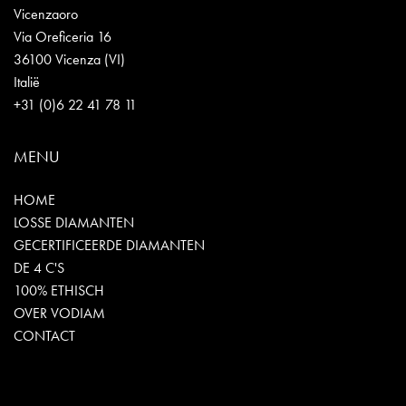
Vicenzaoro
Via Oreficeria 16
36100 Vicenza (VI)
Italië
+31 (0)6 22 41 78 11
MENU
HOME
LOSSE DIAMANTEN
GECERTIFICEERDE DIAMANTEN
DE 4 C'S
100% ETHISCH
OVER VODIAM
CONTACT