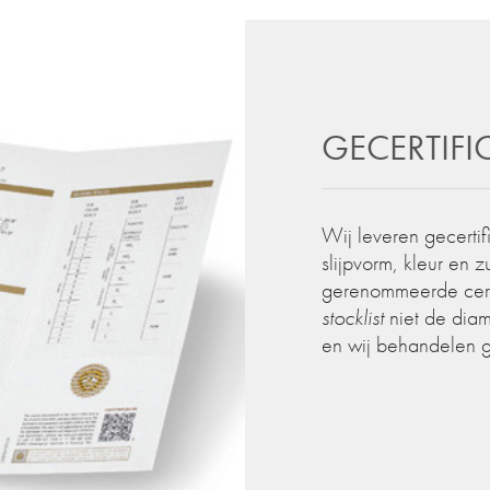
GECERTIF
Wij leveren gecertif
slijpvorm, kleur en 
gerenommeerde certif
stocklist
niet de diam
en wij behandelen 