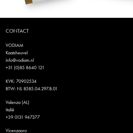
CONTACT
VODIAM
Kaatsheuvel
info@vodiam.nl
+31 (0)85 8640 121
KVK: 70902534
BTW: NL 8585.04.297.B.01
Valenza (AL)
Italië
+39 0131 947377
Vicenzaoro