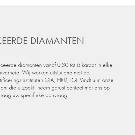
ICEERDE DIAMANTEN
iceerde diamanten vanaf 0.30 tot 6 karaat in elke
zuiverheid. Wij werken uitsluitend met de
iceringsinstitituten GIA, HRD, IGI. Vindt u in onze
ant die u zoekt, neem gerust contact met ons op
graag uw specifieke aanvraag.