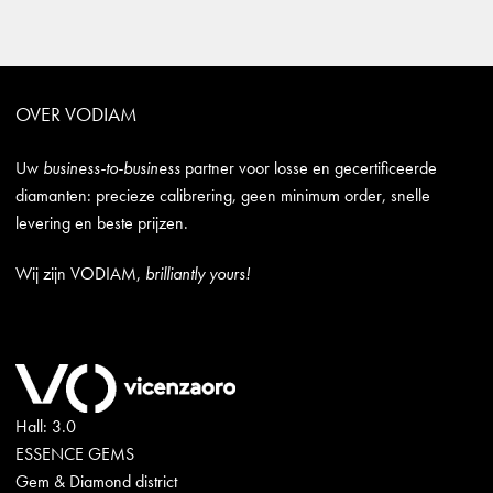
OVER VODIAM
Uw
business-to-business
partner voor losse en gecertificeerde
diamanten: precieze calibrering, geen minimum order, snelle
levering en beste prijzen.
Wij zijn VODIAM,
brilliantly yours!
Hall: 3.0
ESSENCE GEMS
Gem & Diamond district