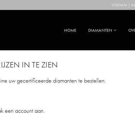
VODIAM | Kaa
HOME
DIAMANTEN
OV
IJZEN IN TE ZIEN
line uw gecertificeerde diamanten te bestellen.
ak een account aan.