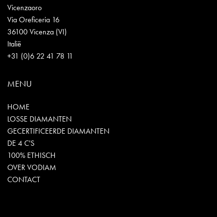
Vicenzaoro
Via Oreficeria 16
36100 Vicenza (VI)
Italië
+31 (0)6 22 41 78 11
MENU
HOME
LOSSE DIAMANTEN
GECERTIFICEERDE DIAMANTEN
DE 4 C'S
100% ETHISCH
OVER VODIAM
CONTACT