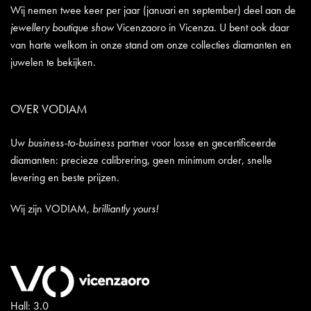
Wij nemen twee keer per jaar (januari en september) deel aan de
jewellery boutique show
Vicenzaoro in Vicenza. U bent ook daar
van harte welkom in onze stand om onze collecties diamanten en
juwelen te bekijken.
OVER VODIAM
Uw
business-to-business
partner voor losse en gecertificeerde
diamanten: precieze calibrering, geen minimum order, snelle
levering en beste prijzen.
Wij zijn VODIAM,
brilliantly yours!
Hall: 3.0