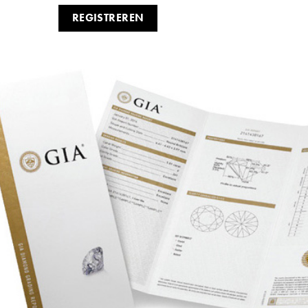
REGISTREREN