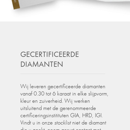
GECERTIFICEERDE
DIAMANTEN
Wij leveren gecertificeerde diamanten
vanaf 0.30 tot 6 karaat in elke slijpvorm,
kleur en zuiverheid. Wij werken
uitsluitend met de gerenommeerde
certificeringsinstitituten GIA, HRD, IGI.
Vindt u in onze
stocklist
niet de diamant
die u zoekt, neem gerust contact met