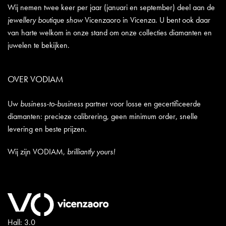
Wij nemen twee keer per jaar (januari en september) deel aan de
jewellery boutique show
Vicenzaoro in Vicenza. U bent ook daar
van harte welkom in onze stand om onze collecties diamanten en
juwelen te bekijken.
OVER VODIAM
Uw
business-to-business
partner voor losse en gecertificeerde
diamanten: precieze calibrering, geen minimum order, snelle
levering en beste prijzen.
Wij zijn VODIAM,
brilliantly yours!
Hall: 3.0