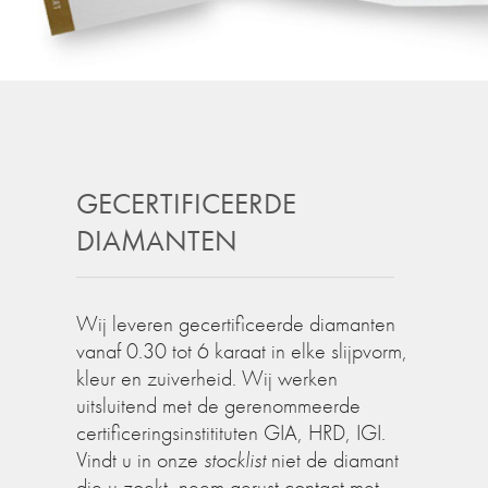
GECERTIFICEERDE
DIAMANTEN
Wij leveren gecertificeerde diamanten
vanaf 0.30 tot 6 karaat in elke slijpvorm,
kleur en zuiverheid. Wij werken
uitsluitend met de gerenommeerde
certificeringsinstitituten GIA, HRD, IGI.
Vindt u in onze
stocklist
niet de diamant
die u zoekt, neem gerust contact met