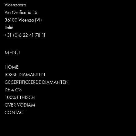
Vicenzaoro
Via Oreficeria 16
36100 Vicenza (VI)
Italië
+31 (0)6 22 41 78 11
MENU
HOME
LOSSE DIAMANTEN
GECERTIFICEERDE DIAMANTEN
DE 4 C'S
100% ETHISCH
OVER VODIAM
CONTACT