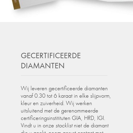
GECERTIFICEERDE
DIAMANTEN
Wij leveren gecertificeerde diamanten
vanaf 0.30 tot 6 karaat in elke slijpvorm,
kleur en zuiverheid. Wij werken
uitsluitend met de gerenommeerde
certificeringsinstitituten GIA, HRD, IGI.
Vindt u in onze
stocklist
niet de diamant
die u zoekt, neem gerust contact met