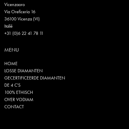
Vicenzaoro
Via Oreficeria 16
36100 Vicenza (VI)
Italië
+31 (0)6 22 41 78 11
MENU
HOME
LOSSE DIAMANTEN
GECERTIFICEERDE DIAMANTEN
DE 4 C'S
100% ETHISCH
OVER VODIAM
CONTACT