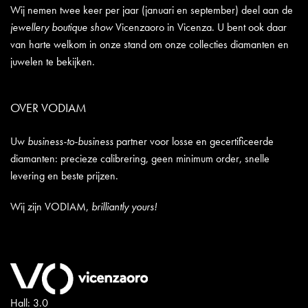
Wij nemen twee keer per jaar (januari en september) deel aan de
jewellery boutique show
Vicenzaoro in Vicenza. U bent ook daar
van harte welkom in onze stand om onze collecties diamanten en
juwelen te bekijken.
OVER VODIAM
Uw
business-to-business
partner voor losse en gecertificeerde
diamanten: precieze calibrering, geen minimum order, snelle
levering en beste prijzen.
Wij zijn VODIAM,
brilliantly yours!
Hall: 3.0