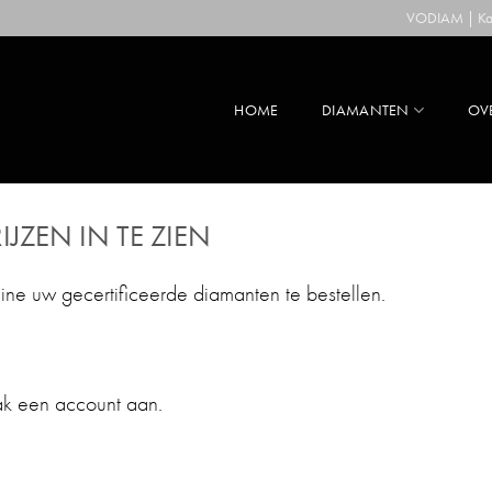
VODIAM | Kaa
HOME
DIAMANTEN
OV
IJZEN IN TE ZIEN
line uw gecertificeerde diamanten te bestellen.
ak een account aan.