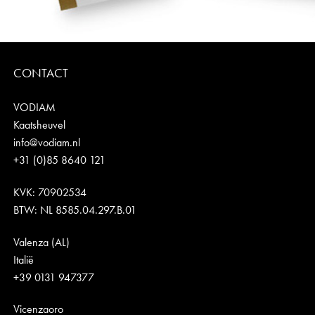
CONTACT
VODIAM
Kaatsheuvel
info@vodiam.nl
+31 (0)85 8640 121
KVK: 70902534
BTW: NL 8585.04.297.B.01
Valenza (AL)
Italië
+39 0131 947377
Vicenzaoro