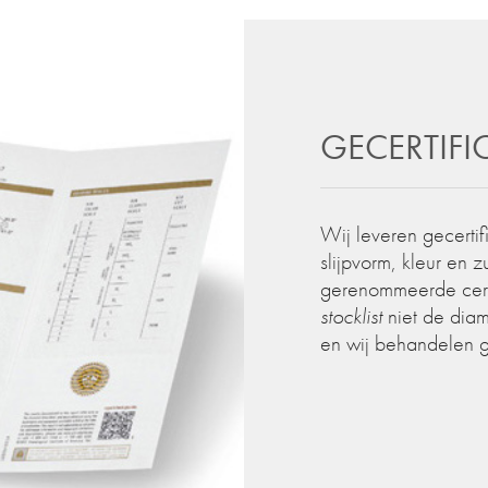
GECERTIF
Wij leveren gecertif
slijpvorm, kleur en 
gerenommeerde certif
stocklist
niet de diam
en wij behandelen 