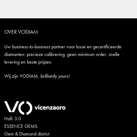
OVER VODIAM
Uw
business-to-business
partner voor losse en gecertificeerde
diamanten: precieze calibrering, geen minimum order, snelle
levering en beste prijzen.
Wij zijn VODIAM,
brilliantly yours!
Hall: 3.0
ESSENCE GEMS
Gem & Diamond district