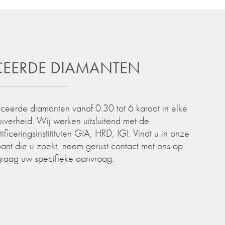
ICEERDE DIAMANTEN
iceerde diamanten vanaf 0.30 tot 6 karaat in elke
zuiverheid. Wij werken uitsluitend met de
iceringsinstitituten GIA, HRD, IGI. Vindt u in onze
ant die u zoekt, neem gerust contact met ons op
graag uw specifieke aanvraag.