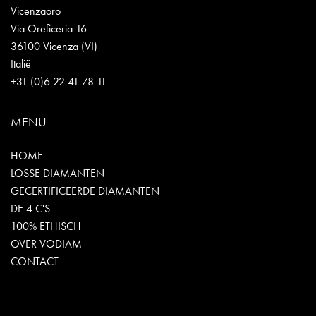
Vicenzaoro
Via Oreficeria 16
36100 Vicenza (VI)
Italië
+31 (0)6 22 41 78 11
MENU
HOME
LOSSE DIAMANTEN
GECERTIFICEERDE DIAMANTEN
DE 4 C'S
100% ETHISCH
OVER VODIAM
CONTACT