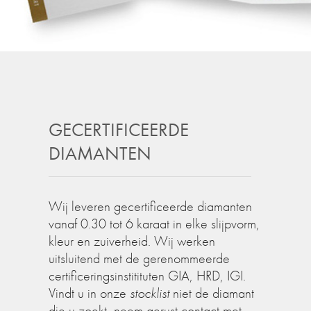
GECERTIFICEERDE
DIAMANTEN
Wij leveren gecertificeerde diamanten
vanaf 0.30 tot 6 karaat in elke slijpvorm,
kleur en zuiverheid. Wij werken
uitsluitend met de gerenommeerde
certificeringsinstitituten GIA, HRD, IGI.
Vindt u in onze
stocklist
niet de diamant
die u zoekt, neem gerust contact met