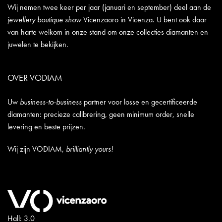
Wij nemen twee keer per jaar (januari en september) deel aan de
jewellery boutique show
Vicenzaoro in Vicenza. U bent ook daar
van harte welkom in onze stand om onze collecties diamanten en
juwelen te bekijken.
OVER VODIAM
Uw
business-to-business
partner voor losse en gecertificeerde
diamanten: precieze calibrering, geen minimum order, snelle
levering en beste prijzen.
Wij zijn VODIAM,
brilliantly yours!
Hall: 3.0