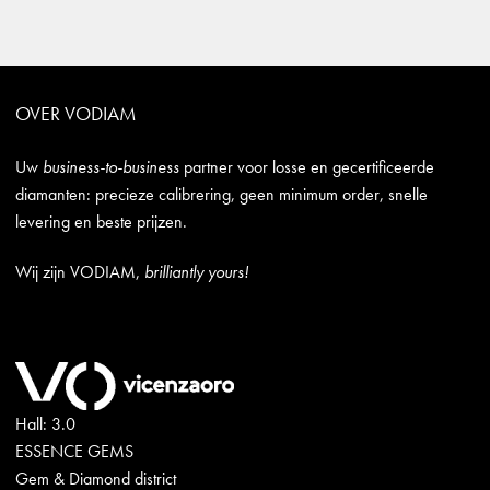
OVER VODIAM
Uw
business-to-business
partner voor losse en gecertificeerde
diamanten: precieze calibrering, geen minimum order, snelle
levering en beste prijzen.
Wij zijn VODIAM,
brilliantly yours!
Hall: 3.0
ESSENCE GEMS
Gem & Diamond district