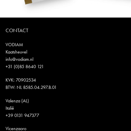
CONTACT
VODIAM
Kaatsheuvel
info@vodiam.nl
+31 (0)85 8640 121
KVK: 70902534
BTW: NL 8585.04.297.B.01
Valenza (AL)
Italië
+39 0131 947377
Vicenzaoro