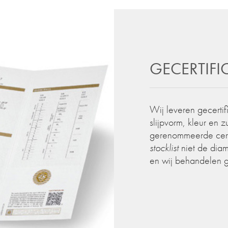
GECERTIF
Wij leveren gecertif
slijpvorm, kleur en 
gerenommeerde certif
stocklist
niet de diam
en wij behandelen 