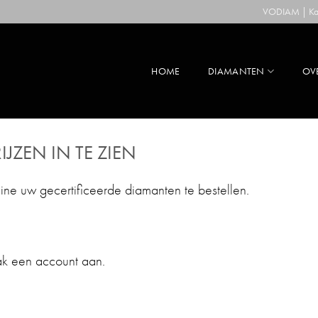
VODIAM | Kaa
HOME
DIAMANTEN
OV
IJZEN IN TE ZIEN
line uw gecertificeerde diamanten te bestellen.
ak een account aan.