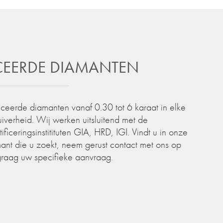
ICEERDE DIAMANTEN
iceerde diamanten vanaf 0.30 tot 6 karaat in elke
zuiverheid. Wij werken uitsluitend met de
iceringsinstitituten GIA, HRD, IGI. Vindt u in onze
ant die u zoekt, neem gerust contact met ons op
graag uw specifieke aanvraag.