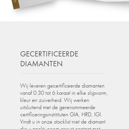
GECERTIFICEERDE
DIAMANTEN
Wij leveren gecertificeerde diamanten
vanaf 0.30 tot 6 karaat in elke slijpvorm,
kleur en zuiverheid. Wij werken
uitsluitend met de gerenommeerde
certificeringsinstitituten GIA, HRD, IGI.
Vindt u in onze
stocklist
niet de diamant
die u zoekt, neem gerust contact met