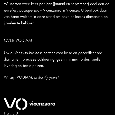
Wij nemen twee keer per jaar (januari en september) deel aan de
jewellery boutique show
Vicenzaoro in Vicenza. U bent ook daar
van harte welkom in onze stand om onze collecties diamanten en
juwelen te bekijken.
OVER VODIAM
Uw
business-to-business
partner voor losse en gecertificeerde
diamanten: precieze calibrering, geen minimum order, snelle
levering en beste prijzen.
Wij zijn VODIAM,
brilliantly yours!
Hall: 3.0