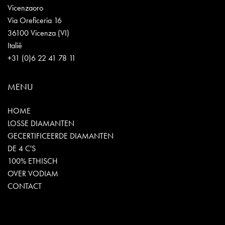
Vicenzaoro
Via Oreficeria 16
36100 Vicenza (VI)
Italië
+31 (0)6 22 41 78 11
MENU
HOME
LOSSE DIAMANTEN
GECERTIFICEERDE DIAMANTEN
DE 4 C'S
100% ETHISCH
OVER VODIAM
CONTACT