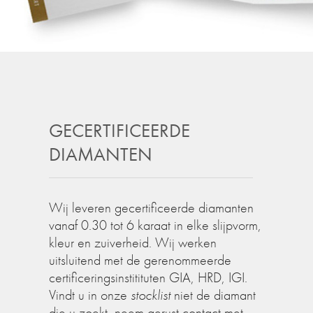
GECERTIFICEERDE
DIAMANTEN
Wij leveren gecertificeerde diamanten
vanaf 0.30 tot 6 karaat in elke slijpvorm,
kleur en zuiverheid. Wij werken
uitsluitend met de gerenommeerde
certificeringsinstitituten GIA, HRD, IGI.
Vindt u in onze
stocklist
niet de diamant
die u zoekt, neem gerust contact met