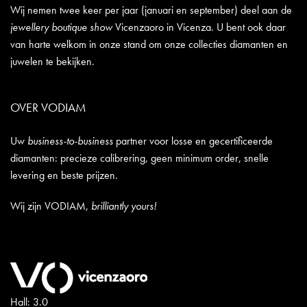
Wij nemen twee keer per jaar (januari en september) deel aan de
jewellery boutique show
Vicenzaoro in Vicenza. U bent ook daar
van harte welkom in onze stand om onze collecties diamanten en
juwelen te bekijken.
OVER VODIAM
Uw
business-to-business
partner voor losse en gecertificeerde
diamanten: precieze calibrering, geen minimum order, snelle
levering en beste prijzen.
Wij zijn VODIAM,
brilliantly yours!
Hall: 3.0