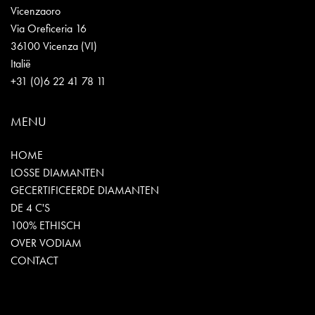
Vicenzaoro
Via Oreficeria 16
36100 Vicenza (VI)
Italië
+31 (0)6 22 41 78 11
MENU
HOME
LOSSE DIAMANTEN
GECERTIFICEERDE DIAMANTEN
DE 4 C'S
100% ETHISCH
OVER VODIAM
CONTACT