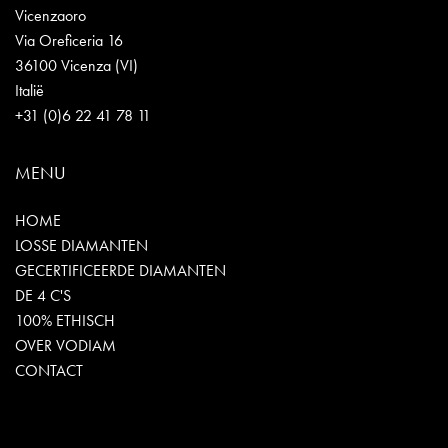
Vicenzaoro
Via Oreficeria 16
36100 Vicenza (VI)
Italië
+31 (0)6 22 41 78 11
MENU
HOME
LOSSE DIAMANTEN
GECERTIFICEERDE DIAMANTEN
DE 4 C'S
100% ETHISCH
OVER VODIAM
CONTACT