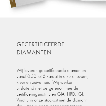
GECERTIFICEERDE
DIAMANTEN
Wij leveren gecertificeerde diamanten
vanaf 0.30 tot 6 karaat in elke slijpvorm,
kleur en zuiverheid. Wij werken
uitsluitend met de gerenommeerde
certificeringsinstitituten GIA, HRD, IGI.
Vindt u in onze
stocklist
niet de diamant
die u zoekt, neem gerust contact met