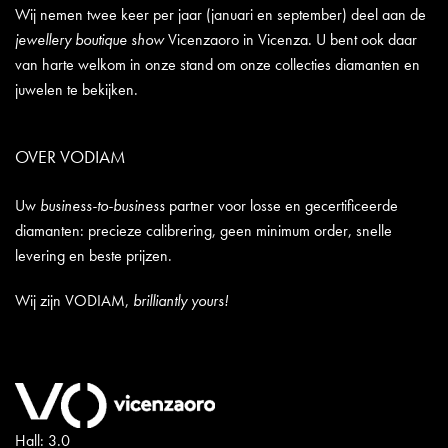
Wij nemen twee keer per jaar (januari en september) deel aan de
jewellery boutique show
Vicenzaoro in Vicenza. U bent ook daar
van harte welkom in onze stand om onze collecties diamanten en
juwelen te bekijken.
OVER VODIAM
Uw
business-to-business
partner voor losse en gecertificeerde
diamanten: precieze calibrering, geen minimum order, snelle
levering en beste prijzen.
Wij zijn VODIAM,
brilliantly yours!
Hall: 3.0